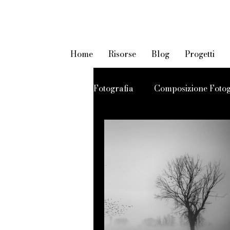
Home
Risorse
Blog
Progetti
Fotografia
Composizione Fotog
Mare di Pianura
Mare di 