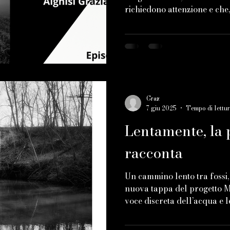
richiedono attenzione e che,.
Graz
7 giu 2025
Tempo di lettur
Lentamente, la 
racconta
Un cammino lento tra fossi, 
nuova tappa del progetto M
voce discreta dell’acqua e l
dell’uomo. Un paesaggio che
scoprire.