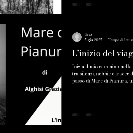
Graz
5 giu 2025
Tempo di lettur
L’inizio del via
Inizia il mio cammino nella
tra silenzi, nebbie e tracce 
passo di Mare di Pianura, u
ascoltare i luoghi che spes