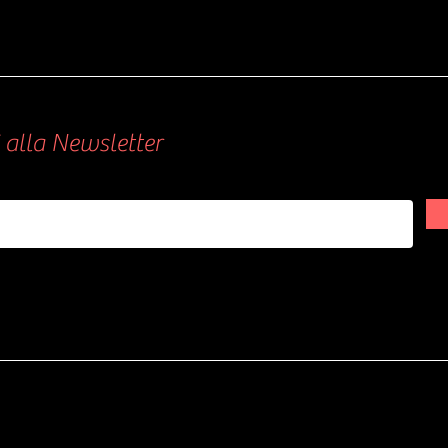
ti alla Newsletter
ci la Tua Email