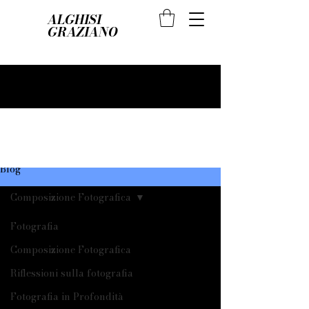
ALGHISI
GRAZIANO
Blog
Composizione Fotografica
Fotografia
Composizione Fotografica
Riflessioni sulla fotografia
Fotografia in Profondità