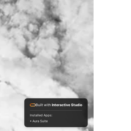
Built with
Interactive Studio
Installed Apps:
• Aura Suite