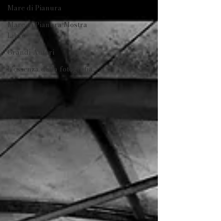
Mare di Pianura
Mare di Pianura Mostra
Libro
Grandi Autori
L'essenza della fotografia