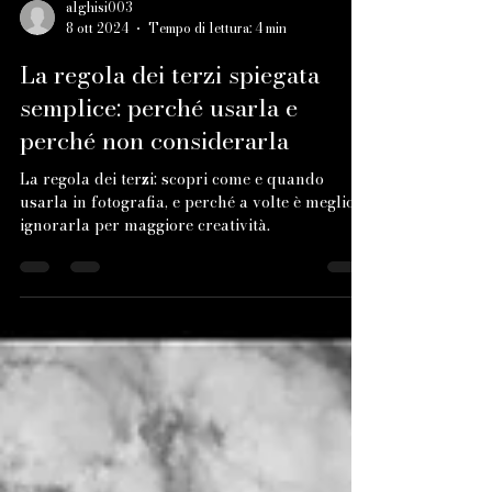
alghisi003
8 ott 2024
Tempo di lettura: 4 min
La regola dei terzi spiegata
semplice: perché usarla e
perché non considerarla
La regola dei terzi: scopri come e quando
usarla in fotografia, e perché a volte è meglio
ignorarla per maggiore creatività.