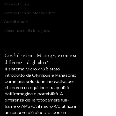
Mare di Pianura
Mare di Pianura Mostra Libro
Grandi Autori
L'essenza della fotografia
Cos'è il sistema Micro 4/3 e come si 
differenzia dagli altri?
Il sistema Micro 4/3 è stato 
introdotto da Olympus e Panasonic 
come una soluzione innovativa per 
chi cerca un equilibrio tra qualità 
dell'immagine e portabilità. A 
differenza delle fotocamere full-
frame o APS-C, il micro 4/3 utilizza 
un sensore più piccolo, con un 