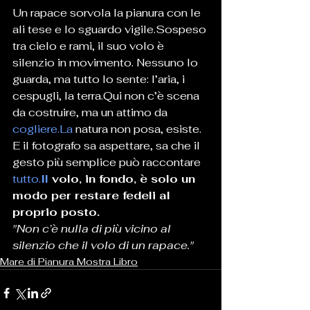
Un rapace sorvola la pianura con le 
ali tese e lo sguardo vigile.Sospeso 
tra cielo e rami, il suo volo è 
silenzio in movimento. Nessuno lo 
guarda, ma tutto lo sente: l’aria, i 
cespugli, la terra.Qui non c’è scena 
da costruire, ma un attimo da 
cogliere.La
 natura non posa, esiste. 
E il fotografo sa aspettare, sa che il 
gesto più semplice può raccontare 
tutto.
Il
 volo, in fondo, è solo un 
modo per restare fedeli al 
proprio posto.
"Non c’è nulla di più vicino al 
silenzio che il volo di un rapace."
Mare di Pianura Mostra Libro