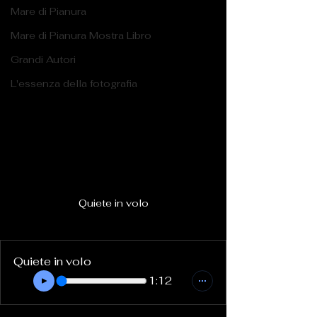
Mare di Pianura
Mare di Pianura Mostra Libro
Grandi Autori
L'essenza della fotografia
Quiete in volo
Quiete in volo
1:12