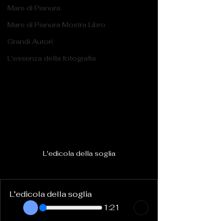
Mare di Pianura
Mare di Pianura Mostra Libro
Grandi Autori
L'essenza della fotografia
L'edicola della soglia
L’edicola della soglia
1:21