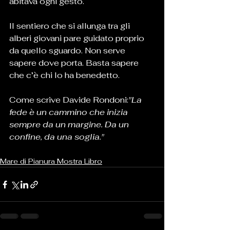
abitava ogni gesto.
Il sentiero che si allunga tra gli 
alberi giovani pare guidato proprio 
da quello sguardo. Non serve 
sapere dove porta. Basta sapere 
che c’è chi lo ha benedetto.
Come scrive Davide Rondoni:
"La 
fede è un cammino che inizia 
sempre da un margine. Da un 
confine, da una soglia."
Mare di Pianura Mostra Libro