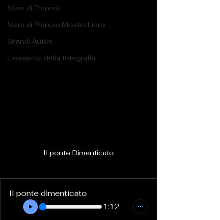
Mare di Pianura
Mare di Pianura Mostra Libro
Grandi Autori
L'essenza della fotografia
Il ponte Dimenticato
Il ponte dimenticato
1:12