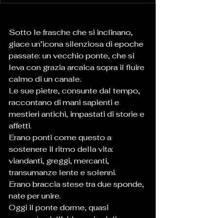
Sotto le frasche che si inclinano, 
giace un’icona silenziosa di epoche 
passate: un vecchio ponte, che si 
leva con grazia arcaica sopra il fluire 
calmo di un canale.
Le sue pietre, consunte dal tempo, 
raccontano di mani sapienti e 
mestieri antichi, impastati di storie e 
affetti.
Erano ponti come questo a 
sostenere il ritmo della vita: 
viandanti, greggi, mercanti, 
transumanze lente e solenni.
Erano braccia stese tra due sponde, 
nate per unire.
Oggi il ponte dorme, quasi 