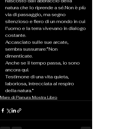
nascosto dall’abbraccio della 
natura che lo riprende a sé.Non è più 
via di passaggio, ma segno 
silenzioso e fiero di un mondo in cui 
l’uomo e la terra vivevano in dialogo 
costante.
Accasciato sulle sue arcate, 
sembra sussurrare:“Non 
dimenticate. 
Anche se il tempo passa, io sono 
ancora qui. 
Testimone di una vita quieta, 
laboriosa, intrecciata al respiro 
della natura.”
Mare di Pianura Mostra Libro