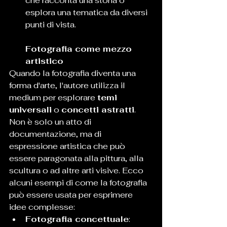
che racconta una storia o 
esplora una tematica da diversi 
punti di vista.
Fotografia come mezzo 
artistico
Quando la fotografia diventa una 
forma d'arte, l'autore utilizza il 
medium per esplorare 
temi 
universali
 o 
concetti astratti
. 
Non è solo un atto di 
documentazione, ma di 
espressione artistica che può 
essere paragonata alla pittura, alla 
scultura o ad altre arti visive. Ecco 
alcuni esempi di come la fotografia 
può essere usata per esprimere 
idee complesse:
Fotografia concettuale
: 