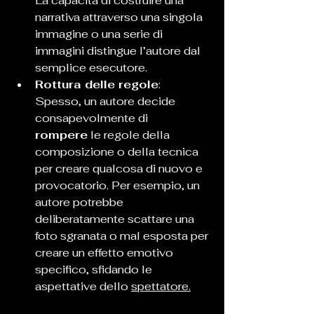
La capacità di costruire una 
narrativa attraverso una singola 
immagine o una serie di 
immagini distingue l’autore dal 
semplice esecutore.
Rottura delle regole
: 
Spesso, un autore decide 
consapevolmente di 
rompere
 le regole della 
composizione o della tecnica 
per creare qualcosa di nuovo e 
provocatorio. Per esempio, un 
autore potrebbe 
deliberatamente scattare una 
foto sgranata o mal esposta per 
creare un effetto emotivo 
specifico, sfidando le 
aspettative dello 
spettatore.