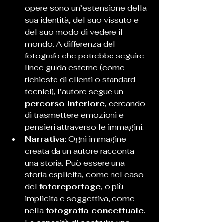
opere sono un’estensione della 
sua identità, del suo vissuto e 
del suo modo di vedere il 
mondo. A differenza del 
fotografo che potrebbe seguire 
linee guida esterne (come 
richieste di clienti o standard 
tecnici), l’autore segue un 
percorso interiore
, cercando 
di trasmettere emozioni e 
pensieri attraverso le immagini.
Narrativa
: Ogni immagine 
creata da un autore racconta 
una storia. Può essere una 
storia esplicita, come nel caso 
del 
fotoreportage
, o più 
implicita e soggettiva, come 
nella 
fotografia concettuale
. 