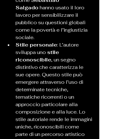
come 
Sebastião 
Salgado
 hanno usato il loro 
lavoro per sensibilizzare il 
pubblico su questioni globali 
come la povertà e l’ingiustizia 
sociale.
Stile personale
: L’autore 
sviluppa uno 
stile 
riconoscibile
, un segno 
distintivo che caratterizza le 
sue opere. Questo stile può 
emergere attraverso l’uso di 
determinate tecniche, 
tematiche ricorrenti o un 
approccio particolare alla 
composizione e alla luce. Lo 
stile autoriale rende le immagini 
uniche, riconoscibili come 
parte di un percorso artistico 