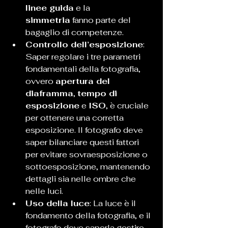
linee guida
 e la 
simmetria
 fanno parte del 
bagaglio di competenze.
Controllo dell’esposizione
: 
Saper regolare i tre parametri 
fondamentali della fotografia, 
ovvero 
apertura del 
diaframma
, 
tempo di 
esposizione
 e 
ISO
, è cruciale 
per ottenere una corretta 
esposizione. Il fotografo deve 
saper bilanciare questi fattori 
per evitare sovraesposizione o 
sottoesposizione, mantenendo 
dettagli sia nelle ombre che 
nelle luci.
Uso della luce
: La luce è il 
fondamento della fotografia, e il 
fotografo deve saperla gestire 