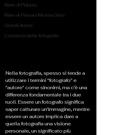
Mare di Pianura
Mare di Pianura Mostra Libro
Grandi Autori
L'essenza della fotografia
Nella fotografia, spesso si tende a 
utilizzare i termini "fotografo" e 
"autore" come sinonimi, ma c'è una 
differenza fondamentale tra i due 
ruoli. Essere un fotografo significa 
saper catturare un'immagine, mentre 
essere un autore implica dare a 
quella fotografia una visione 
personale, un significato più 