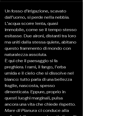
Un fosso d’irrigazione, scavato 
dall’uomo, si perde nella nebbia. 
L’acqua scorre lenta, quasi 
immobile, come se il tempo stesso 
esitasse. Due aironi, distanti tra loro 
ma uniti dalla stessa quiete, abitano 
questo frammento di mondo con 
naturalezza assoluta.
È qui che il paesaggio si fa 
preghiera. I rami, il fango, l’erba 
umida e il cielo che si dissolve nel 
bianco: tutto parla di una bellezza 
fragile, nascosta, spesso 
dimenticata. Eppure, proprio in 
questi luoghi marginali, pulsa 
ancora una vita che chiede rispetto.
Mare di Pianura
 ci conduce alla 