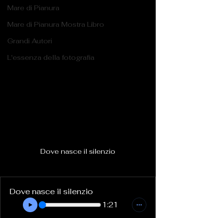
Mare di Pianura
Mare di Pianura Mostra Libro
Grandi Autori
L'essenza della fotografia
Dove nasce il silenzio
Dove nasce il silenzio
1:21