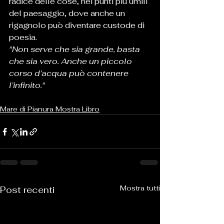
radice delle cose, nei punti più umili 
del paesaggio, dove anche un 
rigagnolo può diventare custode di 
poesia.
"Non serve che sia grande, basta 
che sia vero. Anche un piccolo 
corso d’acqua può contenere 
l’infinito."
Mare di Pianura Mostra Libro
Mostra tutti
Post recenti