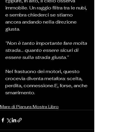
Eppure, in alto, il cielo osserva 
immobile. Un raggio filtra tra le nubi, 
e sembra chiederci se stiamo 
ancora andando nella direzione 
giusta.
“Non è tanto importante fare molta 
strada… quanto essere sicuri di 
essere sulla strada giusta.”
Nel frastuono dei motori, questo 
crocevia diventa metafora: scelta, 
perdita, connessione.E, forse, anche 
smarrimento.
Mare di Pianura Mostra Libro