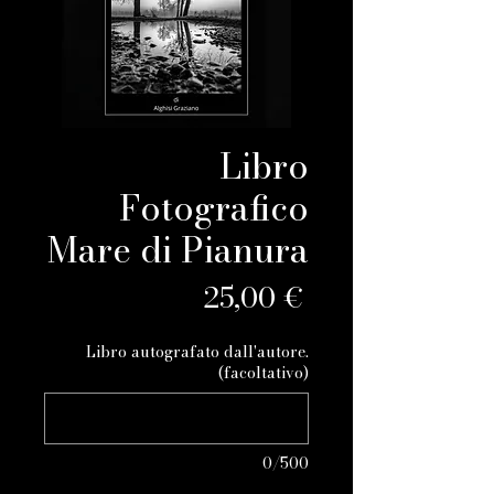
Libro
Fotografico
Mare di Pianura
Prezzo
25,00 €
Libro autografato dall'autore.
(facoltativo)
0/500